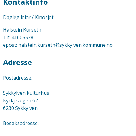
Kontaktinfo
Dagleg leiar / Kinosjef:
Halstein Kurseth
Tlf: 41605528
epost: halstein.kurseth@sykkylven.kommune.no
Adresse
Postadresse:
Sykkylven kulturhus
Kyrkjevegen 62
6230 Sykkylven
Besøksadresse: