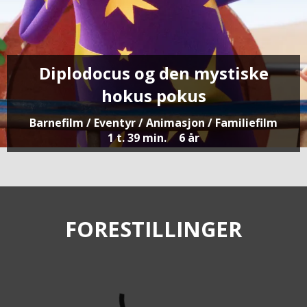
Diplodocus og den mystiske
hokus pokus
Barnefilm / Eventyr / Animasjon / Familiefilm
1 t. 39 min.
6 år
FORESTILLINGER