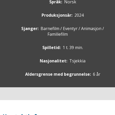
Språk:
Norsk
Produksjonsår:
2024
Sjanger:
Barnefilm / Eventyr / Animasjon /
Familiefilm
Spilletid:
1 t. 39 min.
Nasjonalitet:
Tsjekkia
Aldersgrense med begrunnelse:
6 år