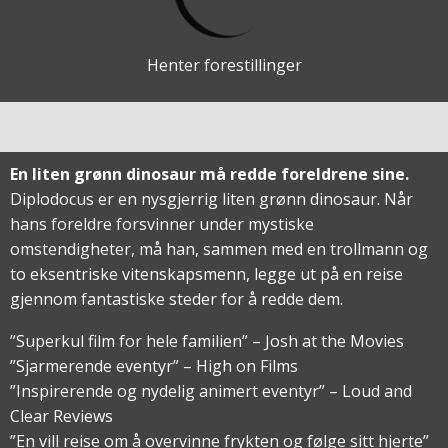
Henter forestillinger
En liten grønn dinosaur må redde foreldrene sine.
Diplodocus er en nysgjerrig liten grønn dinosaur. Når
hans foreldre forsvinner under mystiske
omstendigheter, må han, sammen med en trollmann og
to eksentriske vitenskapsmenn, legge ut på en reise
gjennom fantastiske steder for å redde dem.
”Superkul film for hele familien” – Josh at the Movies
”Sjarmerende eventyr” – High on Films
”Inspirerende og nydelig animert eventyr” – Loud and
Clear Reviews
”En vill reise om å overvinne frykten og følge sitt hjerte”