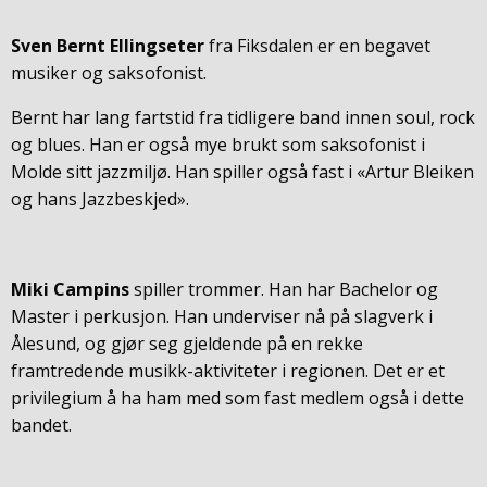
Sven Bernt Ellingseter
fra Fiksdalen er en begavet
musiker og saksofonist.
Bernt har lang fartstid fra tidligere band innen soul, rock
og blues. Han er også mye brukt som saksofonist i
Molde sitt jazzmiljø. Han spiller også fast i «Artur Bleiken
og hans Jazzbeskjed».
Miki Campins
spiller trommer. Han har Bachelor og
Master i perkusjon. Han underviser nå på slagverk i
Ålesund, og gjør seg gjeldende på en rekke
framtredende musikk-aktiviteter i regionen. Det er et
privilegium å ha ham med som fast medlem også i dette
bandet.