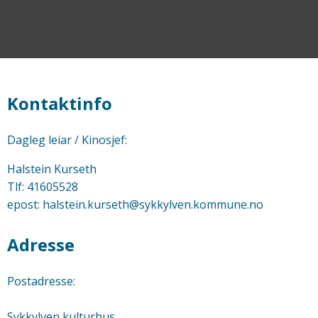
Kontaktinfo
Dagleg leiar / Kinosjef:
Halstein Kurseth
Tlf: 41605528
epost: halstein.kurseth@sykkylven.kommune.no
Adresse
Postadresse:
Sykkylven kulturhus