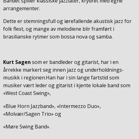
Bandet spiller klassiske jazzlåter, krydret med egne
arrangementer.
Dette er stemningsfull og iørefallende akustisk jazz for
folk flest, og mange av melodiene blir framført i
brasilianske rytmer som bossa nova og samba.
Kurt Sagen
som er bandleder og gitarist, har i en
årrekke markert seg innen jazz og underholdnings-
musikk i regionen.Han har i sin lange fartstid som
musiker vært leder og gitarist i kjente lokale band som
«West Coast Swing»,
«Blue Horn Jazzband», «Intermezzo Duo»,
«Molvær/Sagen Trio» og
«Møre Swing Band».