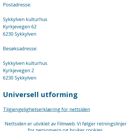
Postadresse:
Sykkylven kulturhus
Kyrkjevegen 62
6230 Sykkylven
Besøksadresse:
Sykkylven kulturhus
Kyrkjevegen 2
6230 Sykkylven
Universell utforming
Tilgjengelighetserklæring for nettsiden
Nettsiden er utviklet av Filmweb. Vi følger retningslinjer
for
personvern og bruker cookies.