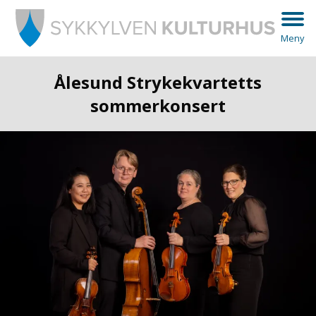
Meny
Ålesund Strykekvartetts
sommerkonsert