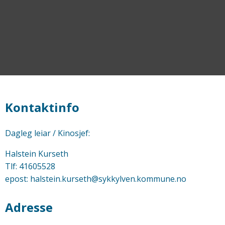
Kontaktinfo
Dagleg leiar / Kinosjef:
Halstein Kurseth
Tlf: 41605528
epost: halstein.kurseth@sykkylven.kommune.no
Adresse